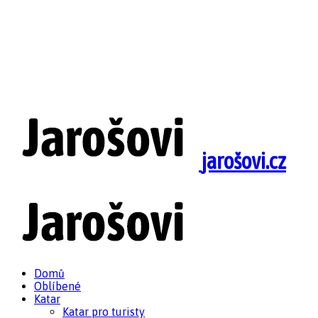
jarošovi.cz
Domů
Oblíbené
Katar
Katar pro turisty