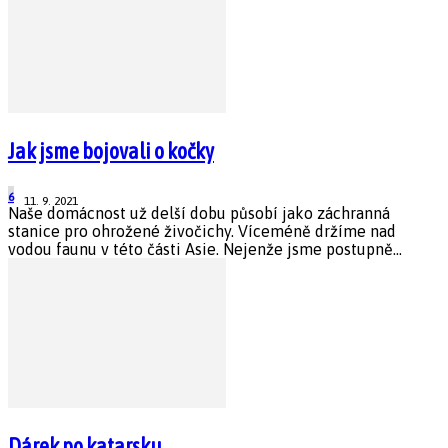
Jak jsme bojovali o kočky
6
11. 9. 2021
Naše domácnost už delší dobu působí jako záchranná
stanice pro ohrožené živočichy. Víceméně držíme nad
vodou faunu v této části Asie. Nejenže jsme postupně...
Dárek po katarsku