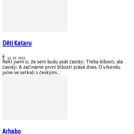
Děti Kataru
9
12. 10. 2022
Řekl jsem si, že sem budu psát častěji. Třeba blbosti, ale
častěji. A začínáme první blbostí právě dnes. O víkendu
jsme se setkali s českými...
Arhabo