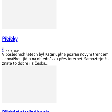
Přeřeky
1
16. 7. 2023
V posledních letech byl Katar úplně požrán novým trendem
- dovážkou jídla na objednávku přes internet. Samozřejmě -
znáte to dobře i z Česka....