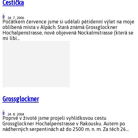
Cestička
0
24. 7. 2006
Počátkem července jsme si udělali pětidenní výlet na moje
oblíbená místa v Alpách. Stará známá Grossglockner
Hochalpenstrasse, nově objevená Nockalmstrasse (která se
mi líbí...
Grossglockner
0
24. 8. 2004
Poprvé v životě jsme projeli vyhlídkovou cestu
Grossglockner Hochalpenstrasse v Rakousku. Autem po
nádherných serpentinách až do 2500 m. n. m. Za těch 26...