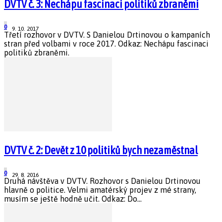
DVTV č. 3: Nechápu fascinaci politiků zbraněmi
0
9. 10. 2017
Třetí rozhovor v DVTV. S Danielou Drtinovou o kampaních
stran před volbami v roce 2017. Odkaz: Nechápu fascinaci
politiků zbraněmi.
DVTV č. 2: Devět z 10 politiků bych nezaměstnal
0
29. 8. 2016
Druhá návštěva v DVTV. Rozhovor s Danielou Drtinovou
hlavně o politice. Velmi amatérský projev z mé strany,
musím se ještě hodně učit. Odkaz: Do...