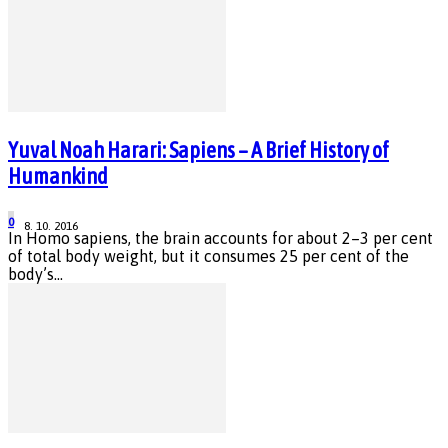
Yuval Noah Harari: Sapiens – A Brief History of
Humankind
0
8. 10. 2016
In Homo sapiens, the brain accounts for about 2–3 per cent
of total body weight, but it consumes 25 per cent of the
body’s...