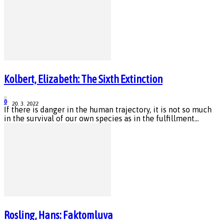
Kolbert, Elizabeth: The Sixth Extinction
0
20. 3. 2022
If there is danger in the human trajectory, it is not so much
in the survival of our own species as in the fulfillment...
Rosling, Hans: Faktomluva