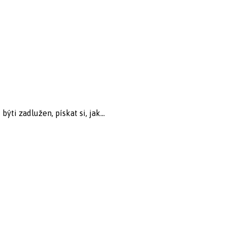
ti zadlužen, pískat si, jak...