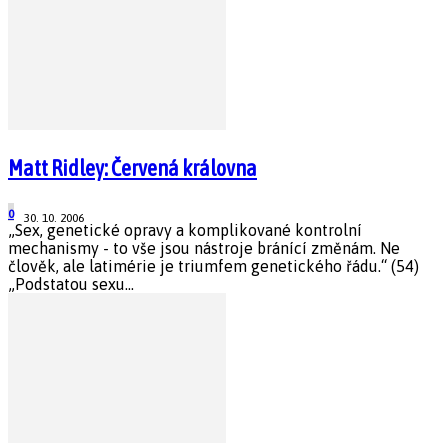
Matt Ridley: Červená královna
0
30. 10. 2006
„Sex, genetické opravy a komplikované kontrolní
mechanismy - to vše jsou nástroje bránící změnám. Ne
člověk, ale latimérie je triumfem genetického řádu.“ (54)
„Podstatou sexu...