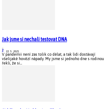
Jak jsme si nechali testovat DNA
7
22. 5. 2021
V pandemii není zas tolik co dělat, a tak lidi dostávají
všelijaké hovězí nápady. My jsme si jednoho dne s rodinou
řekli, že si...