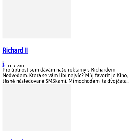
Richard II
1
11. 3. 2011
Pro úplnost sem dávám naše reklamy s Richardem
Nedvědem. Která se vám líbí nejvíc? Můj favorit je Kino,
těsně následované SMSkami. Mimochodem, ta dvojčata...