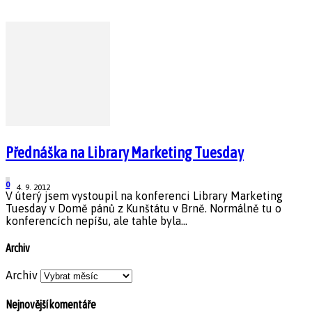
Přednáška na Library Marketing Tuesday
0
4. 9. 2012
V úterý jsem vystoupil na konferenci Library Marketing
Tuesday v Domě pánů z Kunštátu v Brně. Normálně tu o
konferencích nepíšu, ale tahle byla...
Archiv
Archiv
Nejnovější komentáře