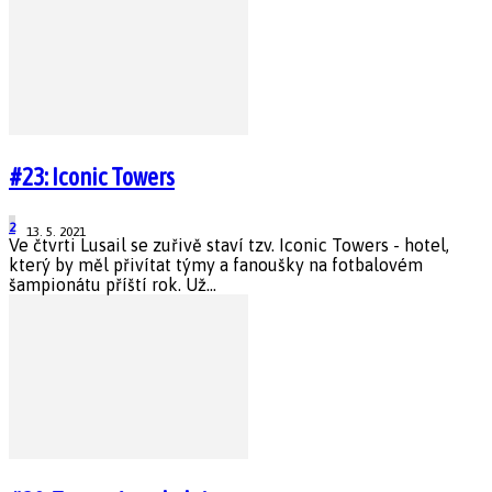
#23: Iconic Towers
2
13. 5. 2021
Ve čtvrti Lusail se zuřivě staví tzv. Iconic Towers - hotel,
který by měl přivítat týmy a fanoušky na fotbalovém
šampionátu příští rok. Už...