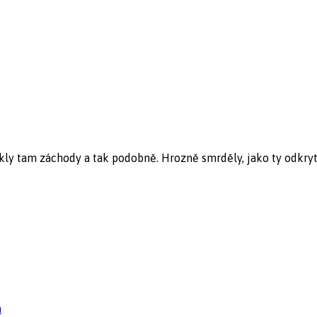
tekly tam záchody a tak podobně. Hrozně smrděly, jako ty odkryt
n