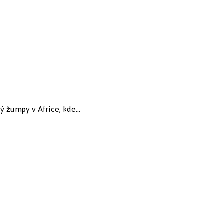
ý žumpy v Africe, kde...