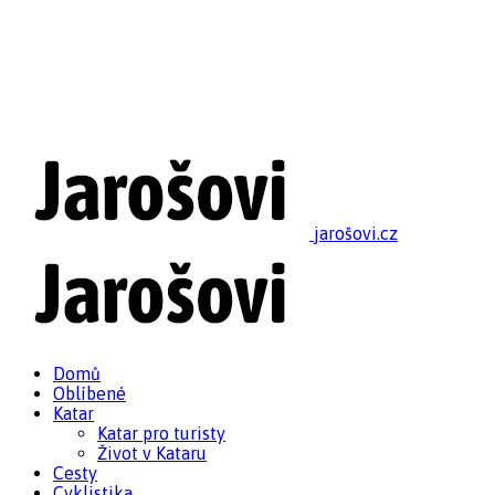
jarošovi.cz
Domů
Oblíbené
Katar
Katar pro turisty
Život v Kataru
Cesty
Cyklistika