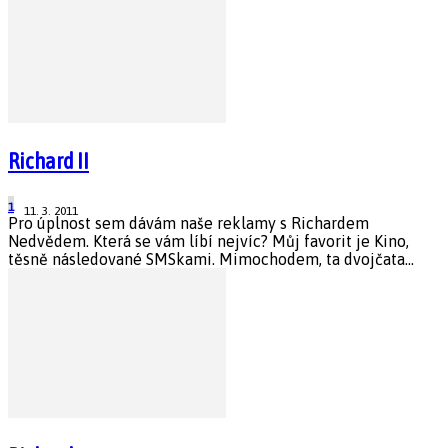
Richard II
1
11. 3. 2011
Pro úplnost sem dávám naše reklamy s Richardem
Nedvědem. Která se vám líbí nejvíc? Můj favorit je Kino,
těsně následované SMSkami. Mimochodem, ta dvojčata...