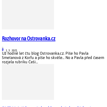
Rozhovor na Ostrovanka.cz
0
1. 5. 2021
Už hodně let čtu blog Ostrovanka.cz. Píše ho Pavla
Smetanová z Korfu a píše ho skvěle... No a Pavla před časem
rozjela rubriku Češi...