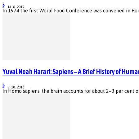
0
14. 6. 2019
In 1974 the first World Food Conference was convened in Rome
Yuval Noah Harari: Sapiens – A Brief History of Hum
0
8. 10. 2016
In Homo sapiens, the brain accounts for about 2–3 per cent of