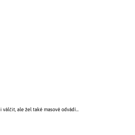
válčit, ale žel také masově odvádí...