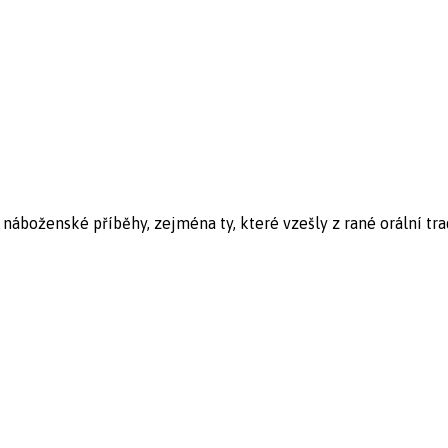
boženské příběhy, zejména ty, které vzešly z rané orální tradi