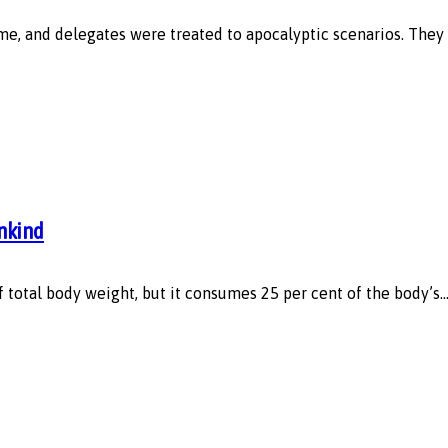
, and delegates were treated to apocalyptic scenarios. They w
ankind
 total body weight, but it consumes 25 per cent of the body’s..