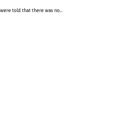
ere told that there was no...
.