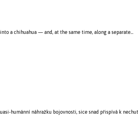
 into a chihuahua — and, at the same time, along a separate...
asi-humánní náhražku bojovnosti, sice snad přispívá k nechuti 