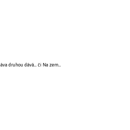
va druhou dává... či Na zem...