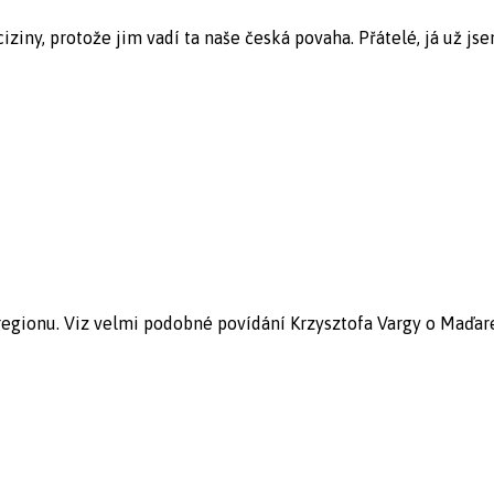
iny, protože jim vadí ta naše česká povaha. Přátelé, já už jsem
regionu. Viz velmi podobné povídání Krzysztofa Vargy o Maďare