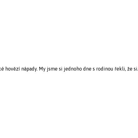
aké hovězí nápady. My jsme si jednoho dne s rodinou řekli, že si.