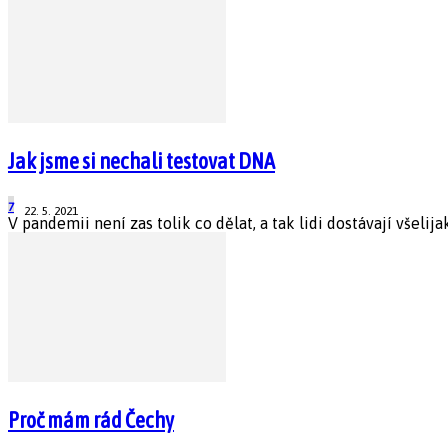
Jak jsme si nechali testovat DNA
7
22. 5. 2021
V pandemii není zas tolik co dělat, a tak lidi dostávají všelij
Proč mám rád Čechy