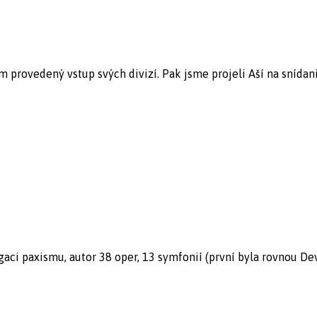
m provedený vstup svých divizí. Pak jsme projeli Aší na snídani 
ci paxismu, autor 38 oper, 13 symfonií (první byla rovnou Devá