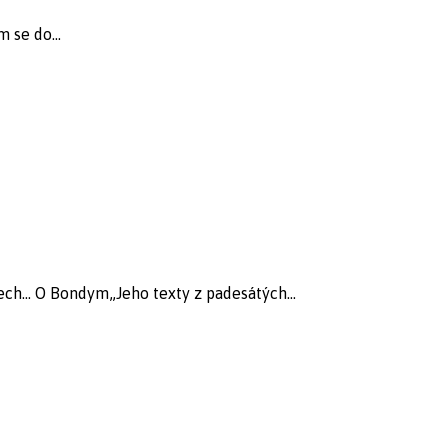
 se do...
ch... O Bondym„Jeho texty z padesátých...