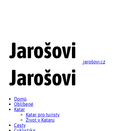
jarošovi.cz
Domů
Oblíbené
Katar
Katar pro turisty
Život v Kataru
Cesty
Cyklistika