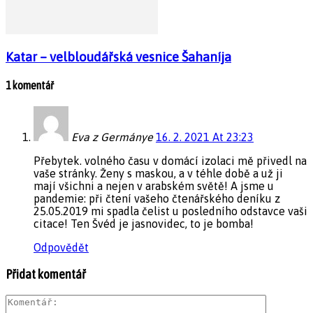
Katar – velbloudářská vesnice Šahaníja
1 komentář
Eva z Germánye
16. 2. 2021 At 23:23
Přebytek. volného času v domácí izolaci mě přivedl na
vaše stránky. Ženy s maskou, a v téhle době a už ji
mají všichni a nejen v arabském světě! A jsme u
pandemie: při čtení vašeho čtenářského deníku z
25.05.2019 mi spadla čelist u posledního odstavce vaši
citace! Ten Švéd je jasnovidec, to je bomba!
Odpovědět
Přidat komentář