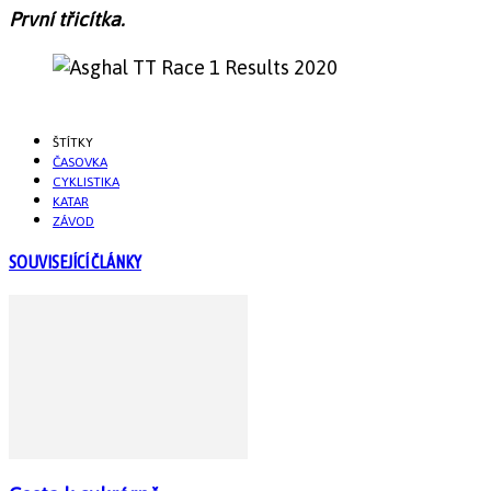
První třicítka.
ŠTÍTKY
ČASOVKA
CYKLISTIKA
KATAR
ZÁVOD
SOUVISEJÍCÍ ČLÁNKY