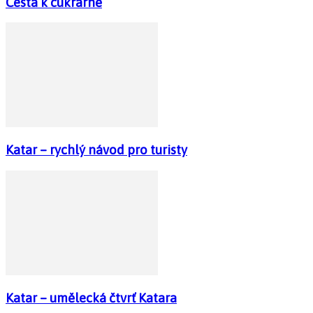
Cesta k cukrárně
Katar – rychlý návod pro turisty
Katar – umělecká čtvrť Katara