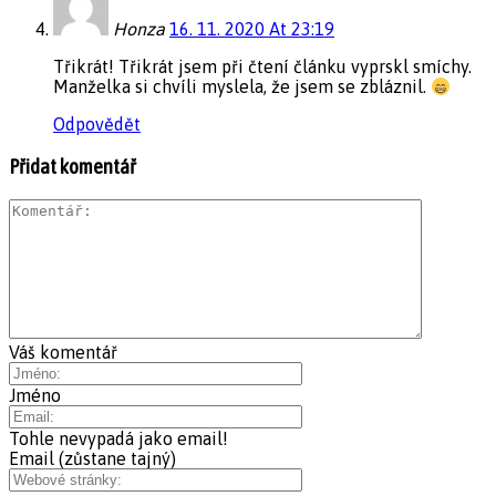
Honza
16. 11. 2020 At 23:19
Třikrát! Třikrát jsem při čtení článku vyprskl smíchy.
Manželka si chvíli myslela, že jsem se zbláznil.
Odpovědět
Přidat komentář
Váš komentář
Jméno
Tohle nevypadá jako email!
Email (zůstane tajný)