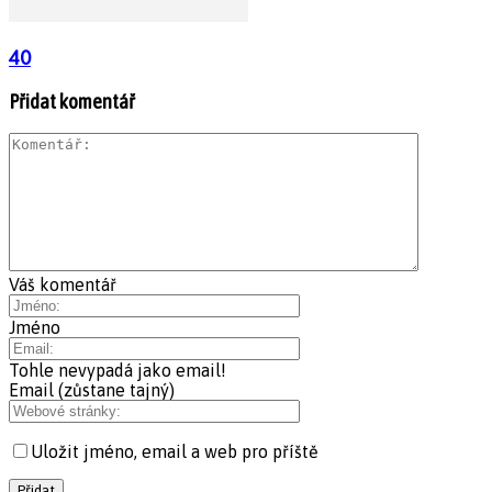
40
Přidat komentář
Váš komentář
Jméno
Tohle nevypadá jako email!
Email (zůstane tajný)
Uložit jméno, email a web pro příště