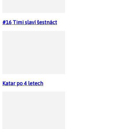
#16 Timi slaví šestnáct
Katar po 4 letech