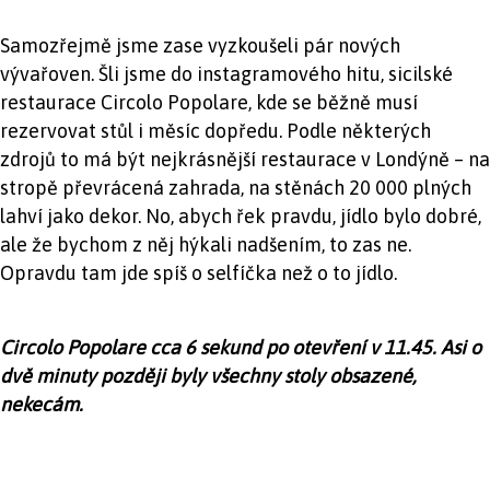
Samozřejmě jsme zase vyzkoušeli pár nových
vývařoven. Šli jsme do instagramového hitu, sicilské
restaurace Circolo Popolare, kde se běžně musí
rezervovat stůl i měsíc dopředu. Podle některých
zdrojů to má být nejkrásnější restaurace v Londýně – na
stropě převrácená zahrada, na stěnách 20 000 plných
lahví jako dekor. No, abych řek pravdu, jídlo bylo dobré,
ale že bychom z něj hýkali nadšením, to zas ne.
Opravdu tam jde spíš o selfíčka než o to jídlo.
Circolo Popolare cca 6 sekund po otevření v 11.45. Asi o
dvě minuty později byly všechny stoly obsazené,
nekecám.