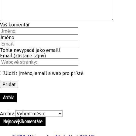
Váš komentář
Jméno
Tohle nevypadá jako email!
Email (zůstane tajný)
Uložit jméno, email a web pro příště
Archiv
Archiv
Nejnovější komentáře