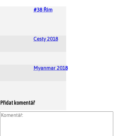
#38 Řím
Cesty 2018
Myanmar 2018
Přidat komentář