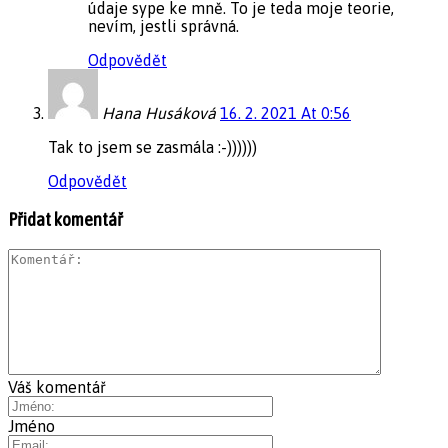
údaje sype ke mně. To je teda moje teorie,
nevím, jestli správná.
Odpovědět
Hana Husáková
16. 2. 2021 At 0:56
Tak to jsem se zasmála :-))))))
Odpovědět
Přidat komentář
Váš komentář
Jméno