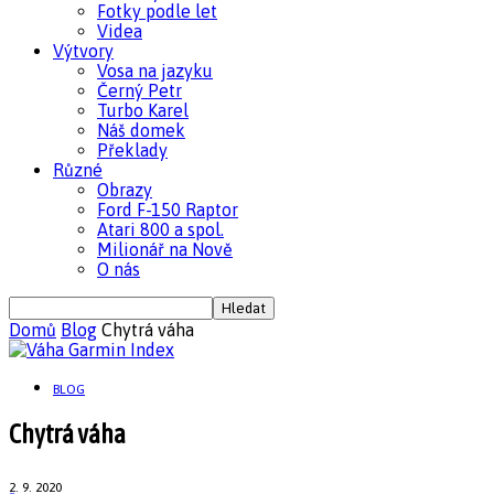
Fotky podle let
Videa
Výtvory
Vosa na jazyku
Černý Petr
Turbo Karel
Náš domek
Překlady
Různé
Obrazy
Ford F-150 Raptor
Atari 800 a spol.
Milionář na Nově
O nás
Domů
Blog
Chytrá váha
BLOG
Chytrá váha
2. 9. 2020