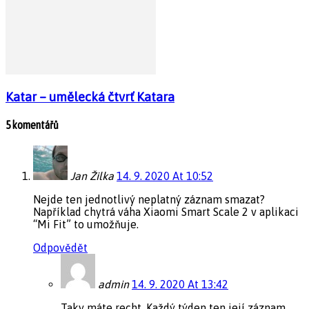
Katar – umělecká čtvrť Katara
5 komentářů
Jan Žilka
14. 9. 2020 At 10:52
Nejde ten jednotlivý neplatný záznam smazat?
Například chytrá váha Xiaomi Smart Scale 2 v aplikaci
“Mi Fit” to umožňuje.
Odpovědět
admin
14. 9. 2020 At 13:42
Taky máte recht. Každý týden ten její záznam