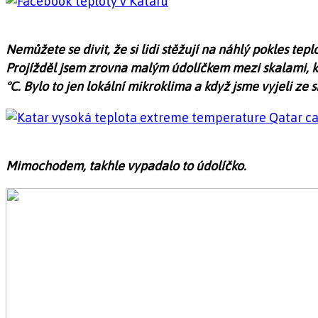
Nemůžete se divit, že si lidi stěžují na náhlý pokles tepl
Projížděl jsem zrovna malým údolíčkem mezi skalami, když
°C. Bylo to jen lokální mikroklima a když jsme vyjeli ze s
Mimochodem, takhle vypadalo to údolíčko.