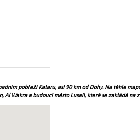
padním pobřeží Kataru, asi 90 km od Dohy. Na téhle mapce
 Al Wakra a budoucí město Lusail, které se zakládá na ze