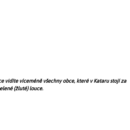
 vidíte víceméně všechny obce, které v Kataru stojí za
lené (žluté) louce.