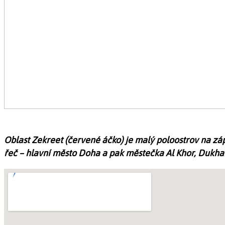
Oblast Zekreet (červené áčko) je malý poloostrov na zá
řeč – hlavní město Doha a pak městečka Al Khor, Dukhan,