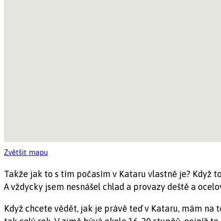
Zvětšit mapu
Takže jak to s tím počasím v Kataru vlastně je? Když to
A vždycky jsem nesnášel chlad a provazy deště a ocelov
Když chcete vědět, jak je právě teď v Kataru, mám na t