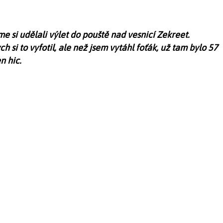
jsme si udělali výlet do pouště nad vesnicí Zekreet.
 si to vyfotil, ale než jsem vytáhl foťák, už tam bylo 57
n hic.