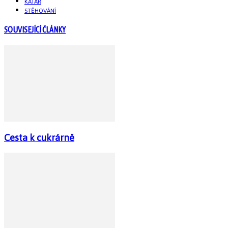
KATAR
STĚHOVÁNÍ
SOUVISEJÍCÍ ČLÁNKY
Cesta k cukrárně