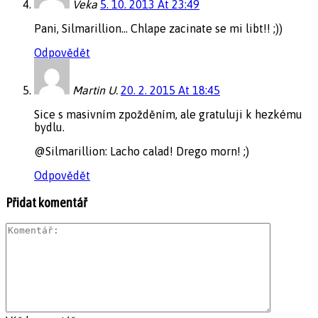
Veka
5. 10. 2013 At 23:49
Pani, Silmarillion… Chlape zacinate se mi libt!! ;))
Odpovědět
Martin U.
20. 2. 2015 At 18:45
Sice s masivním zpožděním, ale gratuluji k hezkému
bydlu.
@Silmarillion: Lacho calad! Drego morn! ;)
Odpovědět
Přidat komentář