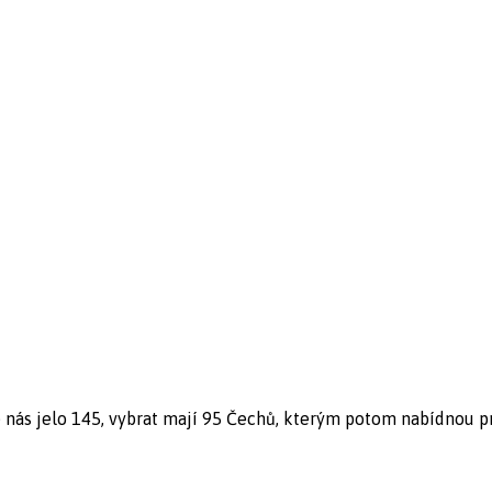
nás jelo 145, vybrat mají 95 Čechů, kterým potom nabídnou prác