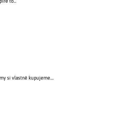
ře to...
my si vlastně kupujeme....