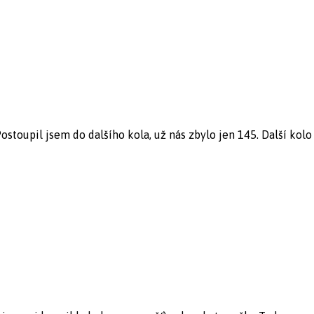
stoupil jsem do dalšího kola, už nás zbylo jen 145. Další kolo -