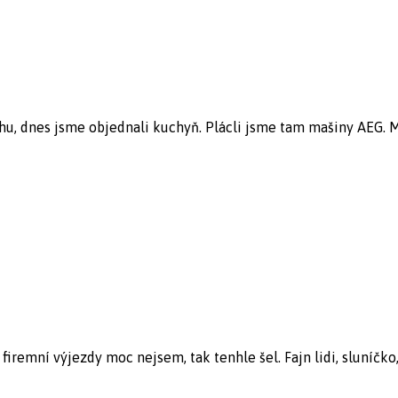
u, dnes jsme objednali kuchyň. Plácli jsme tam mašiny AEG. Maj
iremní výjezdy moc nejsem, tak tenhle šel. Fajn lidi, sluníčko,.