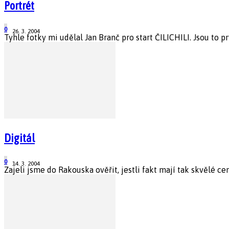
Portrét
0
26. 3. 2004
Tyhle fotky mi udělal Jan Branč pro start ČILICHILI. Jsou to pr
Digitál
0
14. 3. 2004
Zajeli jsme do Rakouska ověřit, jestli fakt mají tak skvělé ce