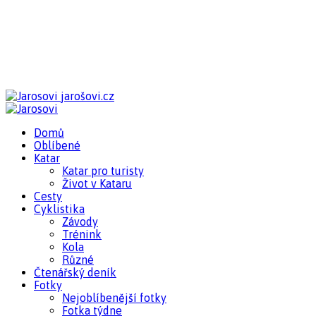
jarošovi.cz
Domů
Oblíbené
Katar
Katar pro turisty
Život v Kataru
Cesty
Cyklistika
Závody
Trénink
Kola
Různé
Čtenářský deník
Fotky
Nejoblíbenější fotky
Fotka týdne