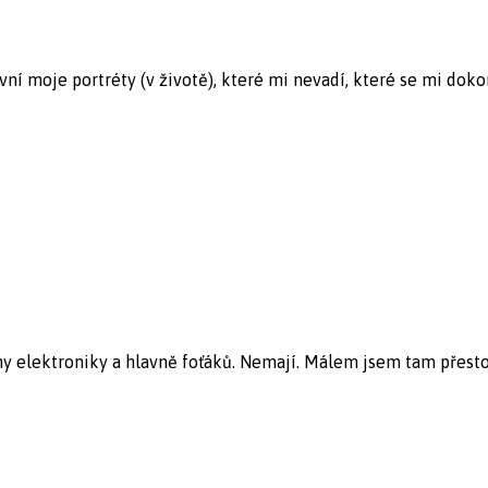
vní moje portréty (v životě), které mi nevadí, které se mi dokonc
ny elektroniky a hlavně foťáků. Nemají. Málem jsem tam přestoupi