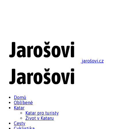
jarošovi.cz
Domů
Oblíbené
Katar
Katar pro turisty
Život v Kataru
Cesty
Cyklistika