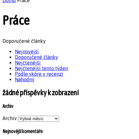
Domů
Práce
Práce
Doporučené články
Nejnovější
Doporučené články
Nejčtenější
Nejčtenější tento týden
Podle skóre v recenzi
Náhodný
žádné příspěvky k zobrazení
Archiv
Archiv
Nejnovější komentáře