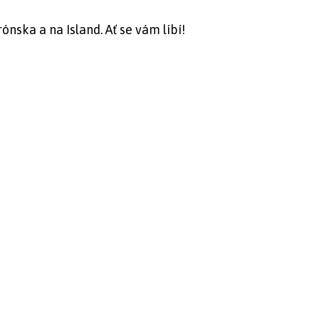
ska a na Island. Ať se vám líbí!