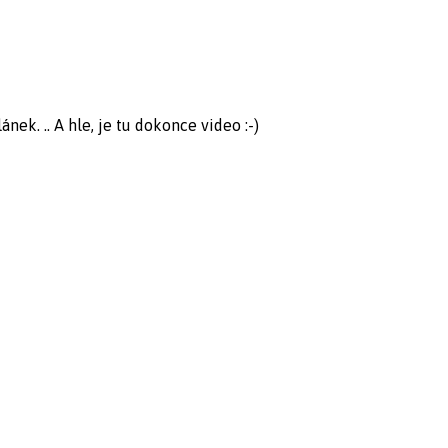
ek. .. A hle, je tu dokonce video :-)