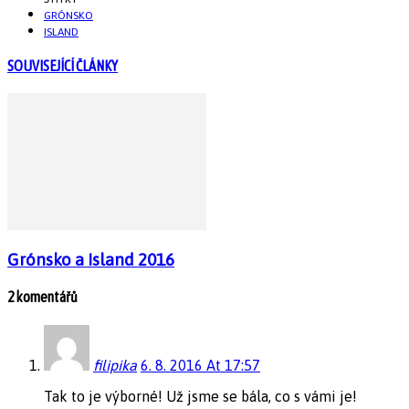
GRÓNSKO
ISLAND
SOUVISEJÍCÍ ČLÁNKY
Grónsko a Island 2016
2 komentářů
filipika
6. 8. 2016 At 17:57
Tak to je výborné! Už jsme se bála, co s vámi je!