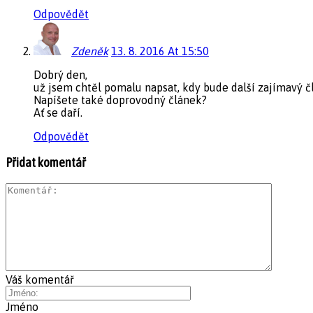
Odpovědět
Zdeněk
13. 8. 2016 At 15:50
Dobrý den,
už jsem chtěl pomalu napsat, kdy bude další zajímavý člán
Napíšete také doprovodný článek?
Ať se daří.
Odpovědět
Přidat komentář
Váš komentář
Jméno