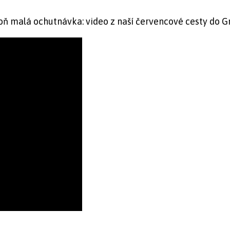
 malá ochutnávka: video z naší červencové cesty do Grón