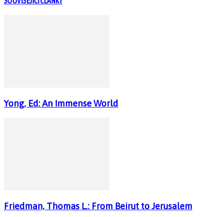
SOUVISEJÍCÍ ČLÁNKY
Yong, Ed: An Immense World
Friedman, Thomas L.: From Beirut to Jerusalem