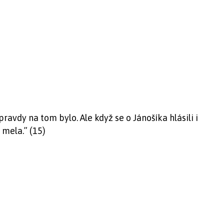
ravdy na tom bylo. Ale když se o Jánošíka hlásili i
 mela.” (15)