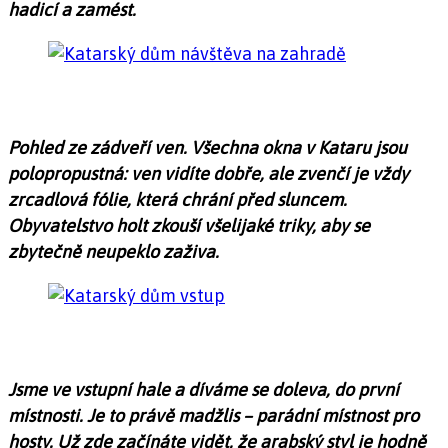
hadicí a zamést.
Pohled ze zádveří ven. Všechna okna v Kataru jsou
polopropustná: ven vidíte dobře, ale zvenčí je vždy
zrcadlová fólie, která chrání před sluncem.
Obyvatelstvo holt zkouší všelijaké triky, aby se
zbytečně neupeklo zaživa.
Jsme ve vstupní hale a díváme se doleva, do první
místnosti. Je to právě madžlis – parádní místnost pro
hosty. Už zde začínáte vidět, že arabský styl je hodně