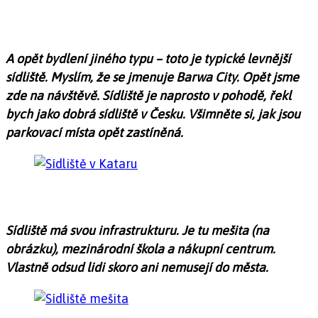
A opět bydlení jiného typu – toto je typické levnější
sídliště. Myslím, že se jmenuje Barwa City. Opět jsme
zde na návštěvě. Sídliště je naprosto v pohodě, řekl
bych jako dobrá sídliště v Česku. Všimněte si, jak jsou
parkovací místa opět zastíněná.
Sídliště má svou infrastrukturu. Je tu mešita (na
obrázku), mezinárodní škola a nákupní centrum.
Vlastně odsud lidi skoro ani nemusejí do města.