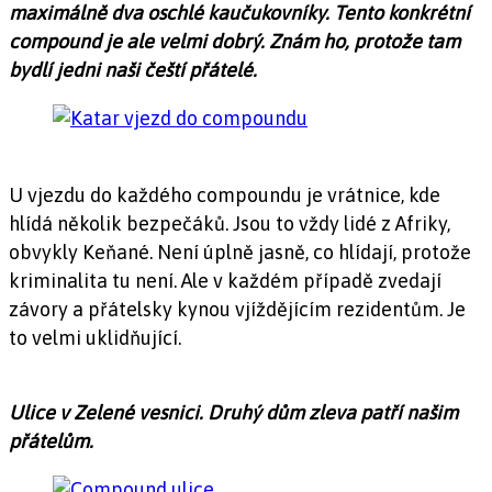
maximálně dva oschlé kaučukovníky. Tento konkrétní
compound je ale velmi dobrý. Znám ho, protože tam
bydlí jedni naši čeští přátelé.
U vjezdu do každého compoundu je vrátnice, kde
hlídá několik bezpečáků. Jsou to vždy lidé z Afriky,
obvykly Keňané. Není úplně jasně, co hlídají, protože
kriminalita tu není. Ale v každém případě zvedají
závory a přátelsky kynou vjíždějícím rezidentům. Je
to velmi uklidňující.
Ulice v Zelené vesnici. Druhý dům zleva patří našim
přátelům.