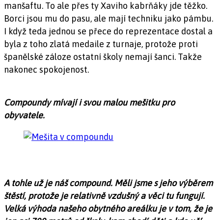
manšaftu. To ale přes ty Xaviho kabrňáky jde těžko.
Borci jsou mu do pasu, ale mají techniku jako pámbu.
I když teda jednou se přece do reprezentace dostal a
byla z toho zlatá medaile z turnaje, protože proti
španělské záloze ostatní školy nemají šanci. Takže
nakonec spokojenost.
Compoundy mívají i svou malou mešitku pro
obyvatele.
A tohle už je náš compound. Měli jsme s jeho výběrem
štěstí, protože je relativně vzdušný a věci tu fungují.
Velká výhoda našeho obytného areálku je v tom, že je