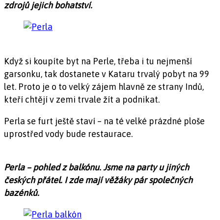
zdrojů jejich bohatství.
Když si koupíte byt na Perle, třeba i tu nejmenší
garsonku, tak dostanete v Kataru trvalý pobyt na 99
let. Proto je o to velký zájem hlavně ze strany Indů,
kteří chtějí v zemi trvale žít a podnikat.
Perla se furt ještě staví – na té velké prázdné ploše
uprostřed vody bude restaurace.
Perla – pohled z balkónu. Jsme na party u jiných
českých přátel. I zde mají věžáky pár společných
bazénků.