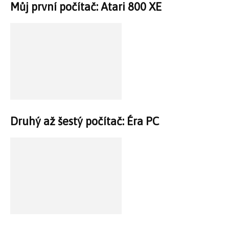
Můj první počítač: Atari 800 XE
Druhý až šestý počítač: Éra PC