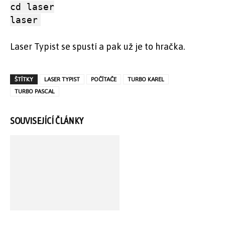
cd laser
laser
Laser Typist se spustí a pak už je to hračka.
ŠTÍTKY
LASER TYPIST
POČÍTAČE
TURBO KAREL
TURBO PASCAL
SOUVISEJÍCÍ ČLÁNKY