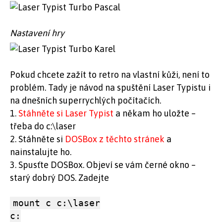
Nastavení hry
Pokud chcete zažít to retro na vlastní kůži, není to
problém. Tady je návod na spuštění Laser Typistu i
na dnešních superrychlých počítačích.
1.
Stáhněte si Laser Typist
a někam ho uložte –
třeba do c:\laser
2. Stáhněte si
DOSBox z těchto stránek
a
nainstalujte ho.
3. Spusťte DOSBox. Objeví se vám černé okno –
starý dobrý DOS. Zadejte
mount c c:\laser
c: