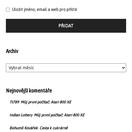
Uložit jméno, email a web pro příště
Archiv
Archiv
Nejnovější komentáře
:
Tt789
Můj první počítač: Atari 800 XE
:
Indian Lottery
Můj první počítač: Atari 800 XE
:
Bohumil Kovářek
Cesta k cukrárně