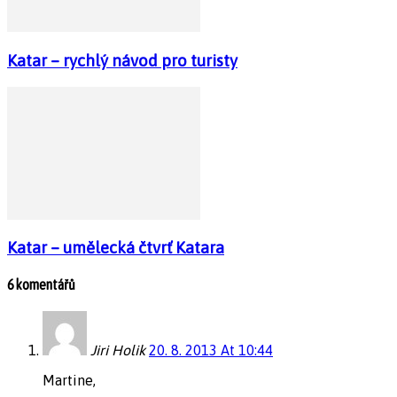
Katar – rychlý návod pro turisty
Katar – umělecká čtvrť Katara
6 komentářů
Jiri Holik
20. 8. 2013 At 10:44
Martine,