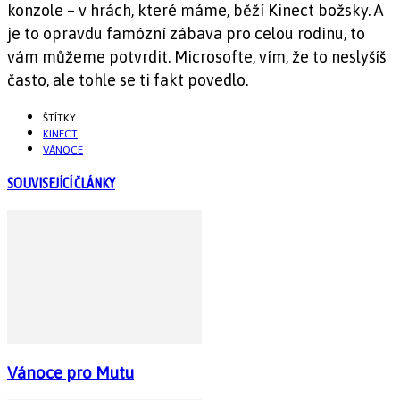
konzole – v hrách, které máme, běží Kinect božsky. A
je to opravdu famózní zábava pro celou rodinu, to
vám můžeme potvrdit. Microsofte, vím, že to neslyšíš
často, ale tohle se ti fakt povedlo.
ŠTÍTKY
KINECT
VÁNOCE
SOUVISEJÍCÍ ČLÁNKY
Vánoce pro Mutu