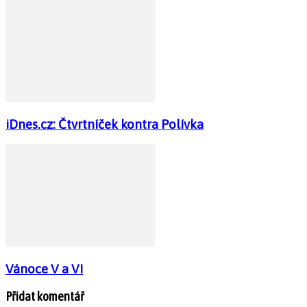
iDnes.cz: Čtvrtníček kontra Polívka
Vánoce V a VI
Přidat komentář