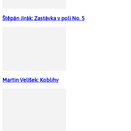
Štěpán Jirák: Zastávka v poli No. 5
Martin Velíšek: Koblihy