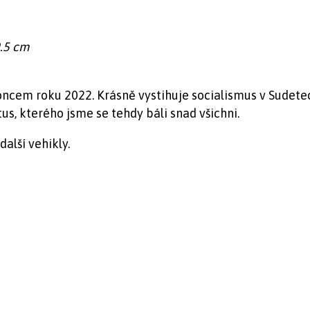
9.5 cm
oncem roku 2022. Krásně vystihuje socialismus v Sudetec
us, kterého jsme se tehdy báli snad všichni.
další vehikly.