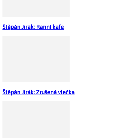
Štěpán Jirák: Ranní kafe
Štěpán Jirák: Zrušená vlečka