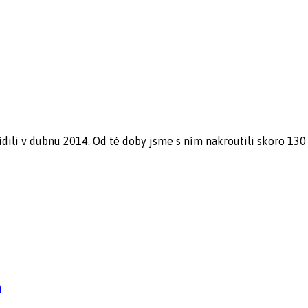
li v dubnu 2014. Od té doby jsme s ním nakroutili skoro 130 0
n