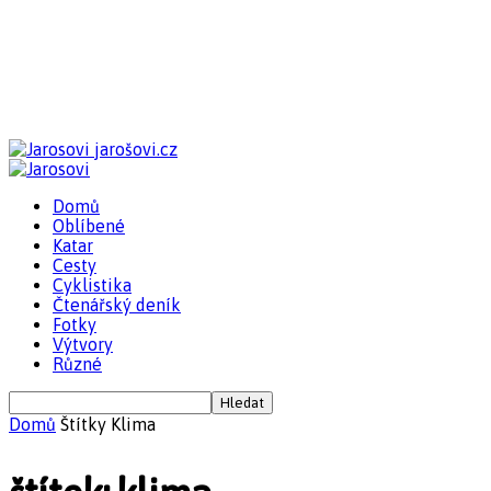
jarošovi.cz
Domů
Oblíbené
Katar
Cesty
Cyklistika
Čtenářský deník
Fotky
Výtvory
Různé
Domů
Štítky
Klima