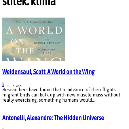
štítek: klima
Weidensaul, Scott: A World on the Wing
2
15. 7. 2023
Researchers have found that in advance of their flights,
migrant birds can bulk up with new muscle mass without
really exercising, something humans would...
Antonelli, Alexandre: The Hidden Universe