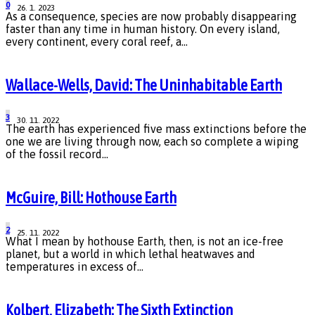
0
26. 1. 2023
As a consequence, species are now probably disappearing
faster than any time in human history. On every island,
every continent, every coral reef, a...
Wallace-Wells, David: The Uninhabitable Earth
3
30. 11. 2022
The earth has experienced five mass extinctions before the
one we are living through now, each so complete a wiping
of the fossil record...
McGuire, Bill: Hothouse Earth
2
25. 11. 2022
What I mean by hothouse Earth, then, is not an ice-free
planet, but a world in which lethal heatwaves and
temperatures in excess of...
Kolbert, Elizabeth: The Sixth Extinction