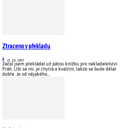
Ztraceno v překladu
0
21. 10. 2007
Začal jsem překládat už pátou knížku pro nakladatelství
Práh. Líbí se mi, je chytrá a kvalitní, takže se bude dělat
dobře. Je od nějakého...