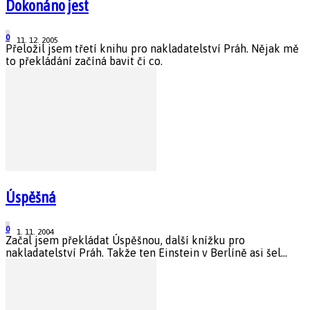
Dokonáno jest
0
11. 12. 2005
Přeložil jsem třetí knihu pro nakladatelství Práh. Nějak mě
to překládání začíná bavit či co.
Úspěšná
0
1. 11. 2004
Začal jsem překládat Úspěšnou, další knížku pro
nakladatelství Práh. Takže ten Einstein v Berlíně asi šel...