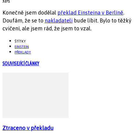
3271
Konečně jsem dodělal
překlad Einsteina v Berlíně
.
Doufám, že se to
nakladateli
bude líbit. Bylo to těžký
cvičení, ale jsem rád, že jsem to vzal.
ŠTÍTKY
EINSTEIN
PŘEKLADY
SOUVISEJÍCÍ ČLÁNKY
Ztraceno v překladu