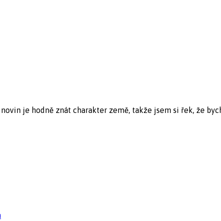
novin je hodně znát charakter země, takže jsem si řek, že bych.
n