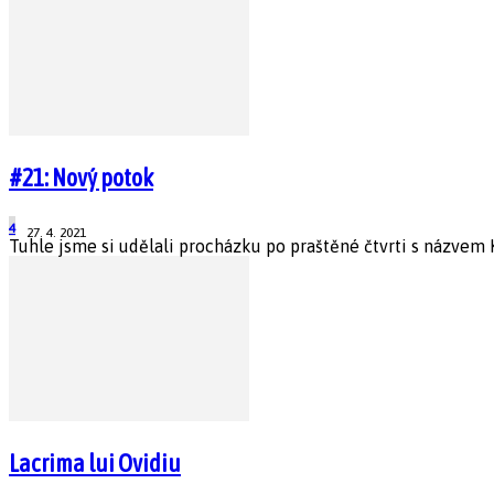
#21: Nový potok
4
27. 4. 2021
Tuhle jsme si udělali procházku po praštěné čtvrti s názvem K
Lacrima lui Ovidiu