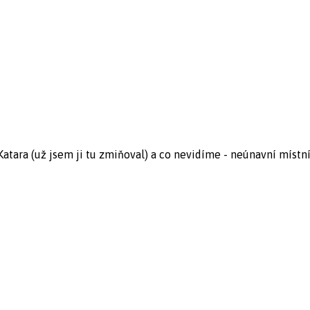
atara (už jsem ji tu zmiňoval) a co nevidíme - neúnavní místní 