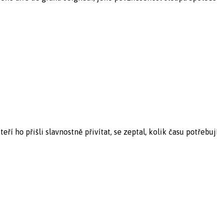
ří ho přišli slavnostně přivítat, se zeptal, kolik času potřebují 