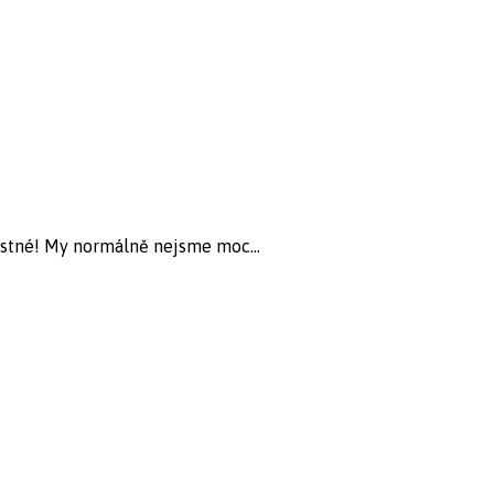
ťastné! My normálně nejsme moc...