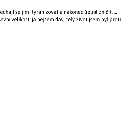
 nechají se jimi tyranizovat a nakonec úplně zničit. …
ní velikost, já nejsem dav, celý život jsem byl proti