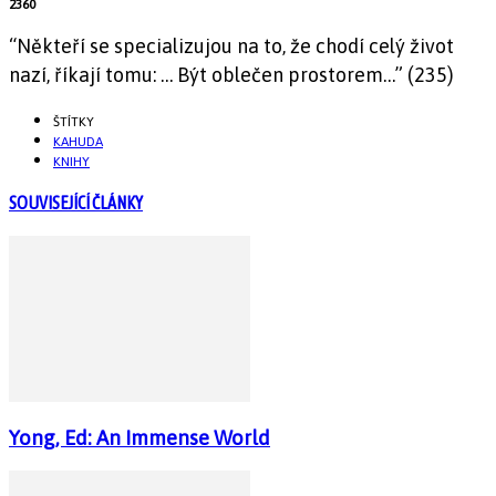
2360
“Někteří se specializujou na to, že chodí celý život
nazí, říkají tomu: … Být oblečen prostorem…” (235)
ŠTÍTKY
KAHUDA
KNIHY
SOUVISEJÍCÍ ČLÁNKY
Yong, Ed: An Immense World