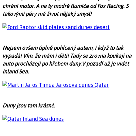
chrání motor. A na ty modré tlumiče od Fox Racing. S
takovými péry má život nějaký smysl!
Nejsem ovšem úplně pohlcený autem, i když to tak
vypadá! Vím, že mám i děti! Tady se zrovna
koukají na
auto
procházejí po hřebeni duny.V pozadí už je vidět
Inland Sea.
Duny jsou tam krásné.