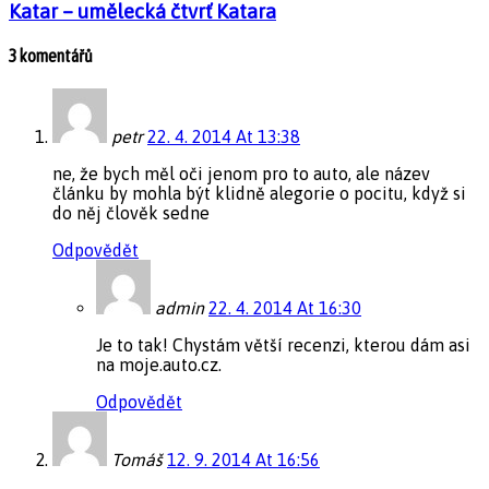
Katar – umělecká čtvrť Katara
3 komentářů
petr
22. 4. 2014 At 13:38
ne, že bych měl oči jenom pro to auto, ale název
článku by mohla být klidně alegorie o pocitu, když si
do něj člověk sedne
Odpovědět
admin
22. 4. 2014 At 16:30
Je to tak! Chystám větší recenzi, kterou dám asi
na moje.auto.cz.
Odpovědět
Tomáš
12. 9. 2014 At 16:56