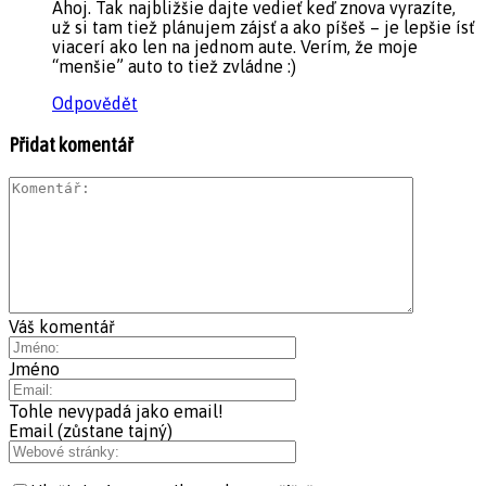
Ahoj. Tak najbližšie dajte vedieť keď znova vyrazíte,
už si tam tiež plánujem zájsť a ako píšeš – je lepšie ísť
viacerí ako len na jednom aute. Verím, že moje
“menšie” auto to tiež zvládne :)
Odpovědět
Přidat komentář
Váš komentář
Jméno
Tohle nevypadá jako email!
Email (zůstane tajný)