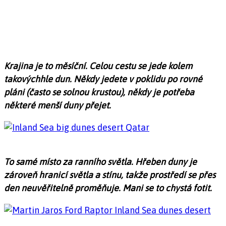
Krajina je to měsíční. Celou cestu se jede kolem
takovýchhle dun. Někdy jedete v poklidu po rovné
pláni (často se solnou krustou), někdy je potřeba
některé menší duny přejet.
To samé místo za ranního světla. Hřeben duny je
zároveň hranicí světla a stínu, takže prostředí se přes
den neuvěřitelně proměňuje. Mani se to chystá fotit.