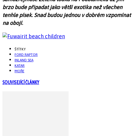
brzo bude připadat jako větší exotika než všechen
tenhle písek. Snad budou jednou v dobrém vzpomínat
na obojí.
ŠTÍTKY
FORD RAPTOR
INLAND SEA
KATAR
MOŘE
SOUVISEJÍCÍ ČLÁNKY