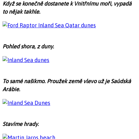
Když se konečně dostanete k Vnitřnímu moři, vypadá
to nějak takhle.
Pohled shora, z duny.
To samé našikmo. Proužek země vlevo už je Saúdská
Arábie.
Stavíme hrady.