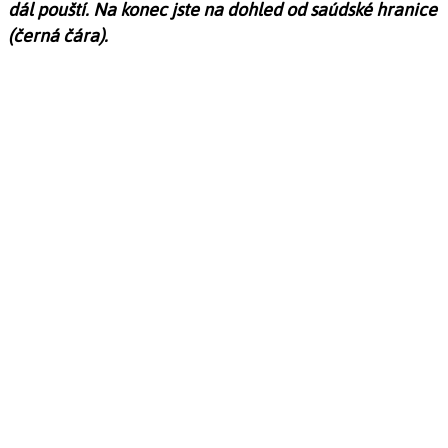
dál pouští. Na konec jste na dohled od saúdské hranice
(černá čára).