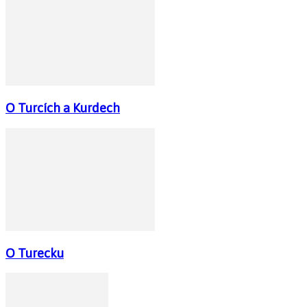
O Turcích a Kurdech
O Turecku