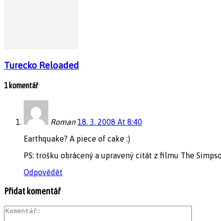
Turecko Reloaded
1 komentář
Roman
18. 3. 2008 At 8:40
Earthquake? A piece of cake :)
PS: trošku obrácený a upravený citát z filmu The Simps
Odpovědět
Přidat komentář