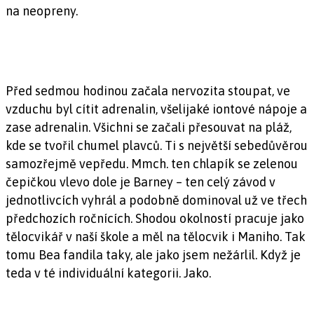
na neopreny.
Před sedmou hodinou začala nervozita stoupat, ve
vzduchu byl cítit adrenalin, všelijaké iontové nápoje a
zase adrenalin. Všichni se začali přesouvat na pláž,
kde se tvořil chumel plavců. Ti s největší sebedůvěrou
samozřejmě vepředu. Mmch. ten chlapík se zelenou
čepičkou vlevo dole je Barney – ten celý závod v
jednotlivcích vyhrál a podobně dominoval už ve třech
předchozích ročnících. Shodou okolností pracuje jako
tělocvikář v naší škole a měl na tělocvik i Maniho. Tak
tomu Bea fandila taky, ale jako jsem nežárlil. Když je
teda v té individuální kategorii. Jako.