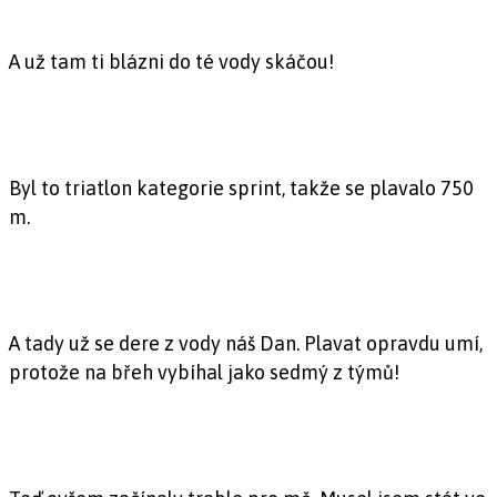
A už tam ti blázni do té vody skáčou!
Byl to triatlon kategorie sprint, takže se plavalo 750
m.
A tady už se dere z vody náš Dan. Plavat opravdu umí,
protože na břeh vybíhal jako sedmý z týmů!