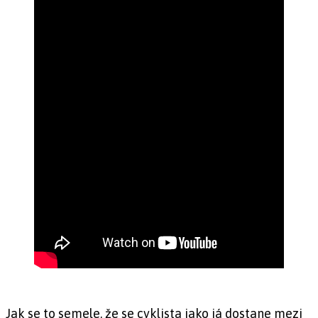
Jak se to semele, že se cyklista jako já dostane mezi