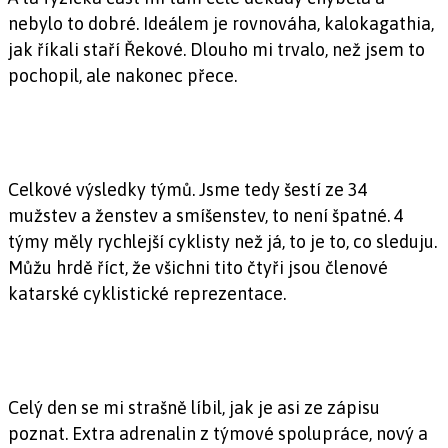
nebylo to dobré. Ideálem je rovnováha, kalokagathia,
jak říkali staří Řekové. Dlouho mi trvalo, než jsem to
pochopil, ale nakonec přece.
Celkové výsledky týmů. Jsme tedy šestí ze 34
mužstev a ženstev a smíšenstev, to není špatné. 4
týmy měly rychlejší cyklisty než já, to je to, co sleduju.
Můžu hrdě říct, že všichni tito čtyři jsou členové
katarské cyklistické reprezentace.
Celý den se mi strašně líbil, jak je asi ze zápisu
poznat. Extra adrenalin z týmové spolupráce, nový a