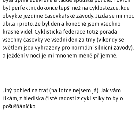
byl perfektní, dokonce lepší než na cyklostezce, kde
obvykle jezdíme časovkářské závody. Jízda se mi moc
líbila i proto, že byl den a konečně jsem všechno
krásně viděl. Cyklistická federace totiž pořádá
všechny časovky ve všední den za tmy (víkendy se
světlem jsou vyhrazeny pro normální silniční závody),
a ježdění v noci je mi mnohem méně příjemné.
Jiný pohled na trať (na fotce nejsem já). Jak vám
říkám, z hlediska čisté radosti z cyklistiky to bylo
pošušňáníčko.