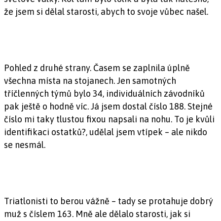
že jsem si dělal starosti, abych to svoje vůbec našel.
Pohled z druhé strany. Časem se zaplnila úplně
všechna místa na stojanech. Jen samotných
tříčlenných týmů bylo 34, individuálních závodníků
pak ještě o hodně víc. Já jsem dostal číslo 188. Stejné
číslo mi taky tlustou fixou napsali na nohu. To je kvůli
identifikaci ostatků?, udělal jsem vtípek – ale nikdo
se nesmál.
Triatlonisti to berou vážně – tady se protahuje dobrý
muž s číslem 163. Mně ale dělalo starosti, jak si