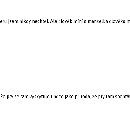
 jsem nikdy nechtěl. Ale člověk míní a manželka člověka měn
Že prý se tam vyskytuje i něco jako příroda, že prý tam spontán