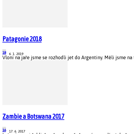
Patagonie 2018
18
6. 1. 2019
Vloni na jaře jsme se rozhodli jet do Argentiny. Měli jsme na 
Zambie a Botswana 2017
16
17. 6. 2017