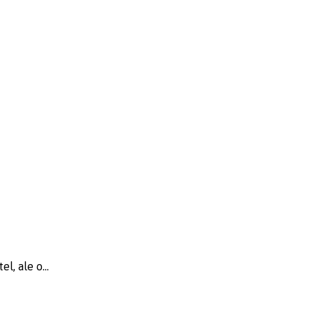
, ale o...