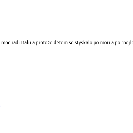
moc rádi Itálii a protože dětem se stýskalo po moři a po "nejle
n