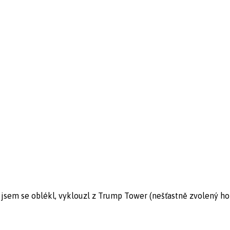
sem se oblékl, vyklouzl z Trump Tower (nešťastně zvolený hotel