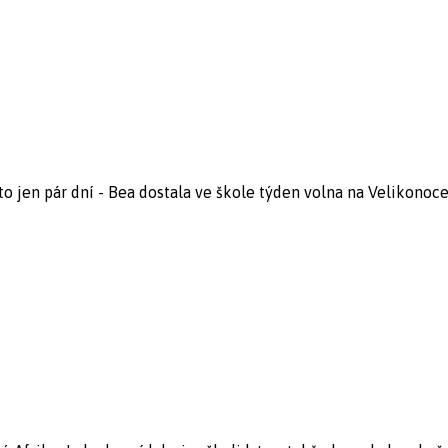
to jen pár dní - Bea dostala ve škole týden volna na Velikonoce..