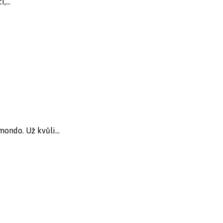
,...
ondo. Už kvůli...