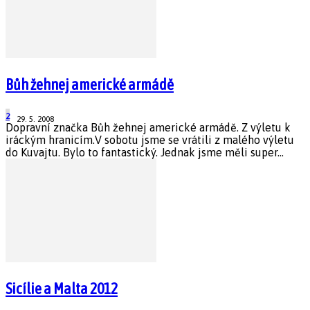
Bůh žehnej americké armádě
2
29. 5. 2008
Dopravní značka Bůh žehnej americké armádě. Z výletu k
iráckým hranicím.V sobotu jsme se vrátili z malého výletu
do Kuvajtu. Bylo to fantastický. Jednak jsme měli super...
Sicílie a Malta 2012