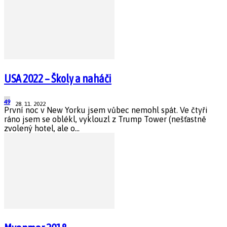
USA 2022 – Školy a naháči
49
28. 11. 2022
První noc v New Yorku jsem vůbec nemohl spát. Ve čtyři
ráno jsem se oblékl, vyklouzl z Trump Tower (nešťastně
zvolený hotel, ale o...