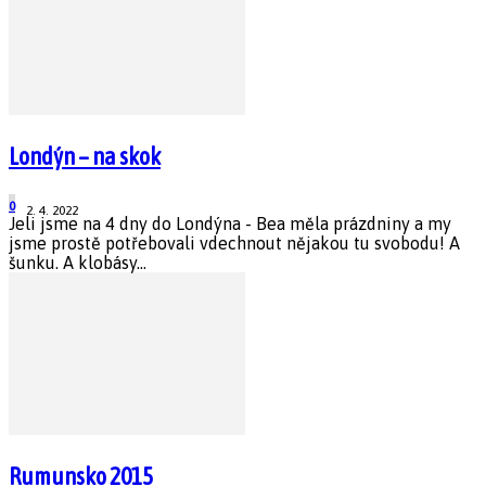
Londýn – na skok
0
2. 4. 2022
Jeli jsme na 4 dny do Londýna - Bea měla prázdniny a my
jsme prostě potřebovali vdechnout nějakou tu svobodu! A
šunku. A klobásy...
Rumunsko 2015