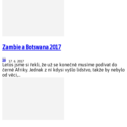
Zambie a Botswana 2017
16
17. 6. 2017
Letos jsme si řekli, že už se konečně musíme podívat do
černé Afriky. Jednak z ní kdysi vyšlo lidstvo, takže by nebylo
od věci,...