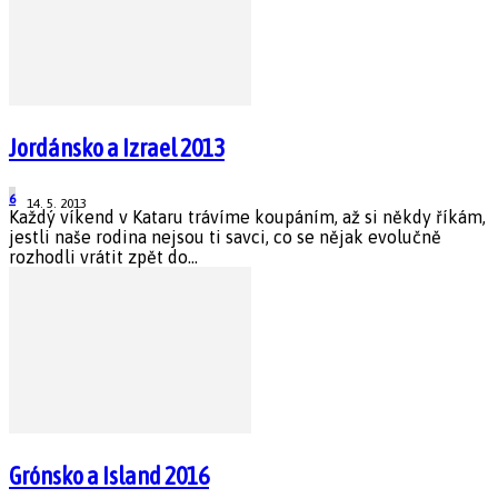
Jordánsko a Izrael 2013
6
14. 5. 2013
Každý víkend v Kataru trávíme koupáním, až si někdy říkám,
jestli naše rodina nejsou ti savci, co se nějak evolučně
rozhodli vrátit zpět do...
Grónsko a Island 2016