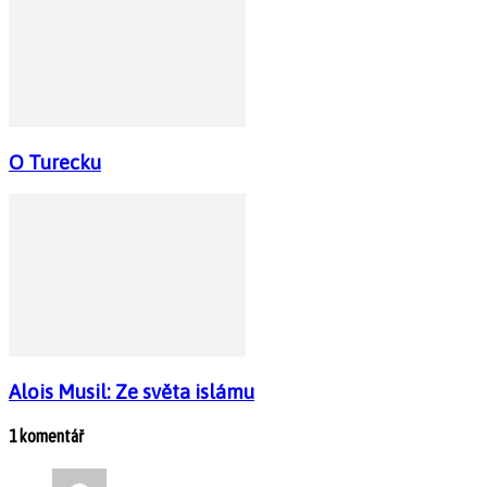
O Turecku
Alois Musil: Ze světa islámu
1 komentář