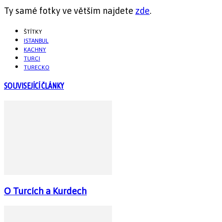
Ty samé fotky ve větším najdete
zde
.
ŠTÍTKY
ISTANBUL
KACHNY
TURCI
TURECKO
SOUVISEJÍCÍ ČLÁNKY
O Turcích a Kurdech