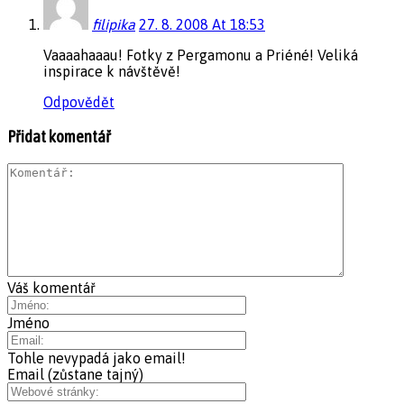
filipika
27. 8. 2008 At 18:53
Vaaaahaaau! Fotky z Pergamonu a Priéné! Veliká
inspirace k návštěvě!
Odpovědět
Přidat komentář
Váš komentář
Jméno
Tohle nevypadá jako email!
Email (zůstane tajný)